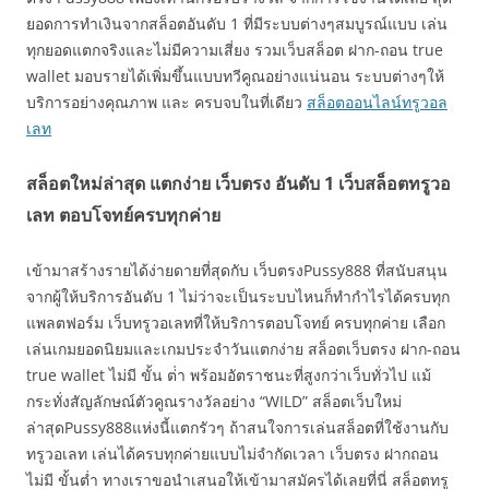
ยอดการทำเงินจากสล็อตอันดับ 1 ที่มีระบบต่างๆสมบูรณ์แบบ เล่น
ทุกยอดแตกจริงและไม่มีความเสี่ยง รวมเว็บสล็อต ฝาก-ถอน true
wallet มอบรายได้เพิ่มขึ้นแบบทวีคูณอย่างแน่นอน ระบบต่างๆให้
บริการอย่างคุณภาพ และ ครบจบในที่เดียว
สล็อตออนไลน์ทรูวอล
เลท
สล็อตใหม่ล่าสุด แตกง่าย เว็บตรง อันดับ 1 เว็บสล็อตทรูวอ
เลท ตอบโจทย์ครบทุกค่าย
เข้ามาสร้างรายได้ง่ายดายที่สุดกับ เว็บตรงPussy888 ที่สนับสนุน
จากผู้ให้บริการอันดับ 1 ไม่ว่าจะเป็นระบบไหนก็ทำกำไรได้ครบทุก
แพลตฟอร์ม เว็บทรูวอเลทที่ให้บริการตอบโจทย์ ครบทุกค่าย เลือก
เล่นเกมยอดนิยมและเกมประจำวันแตกง่าย สล็อตเว็บตรง ฝาก-ถอน
true wallet ไม่มี ขั้น ต่ํา พร้อมอัตราชนะที่สูงกว่าเว็บทั่วไป แม้
กระทั่งสัญลักษณ์ตัวคูณรางวัลอย่าง “WILD” สล็อตเว็บใหม่
ล่าสุดPussy888แห่งนี้แตกรัวๆ ถ้าสนใจการเล่นสล็อตที่ใช้งานกับ
ทรูวอเลท เล่นได้ครบทุกค่ายแบบไม่จำกัดเวลา เว็บตรง ฝากถอน
ไม่มี ขั้นต่ำ ทางเราขอนำเสนอให้เข้ามาสมัครได้เลยที่นี่ สล็อตทรู