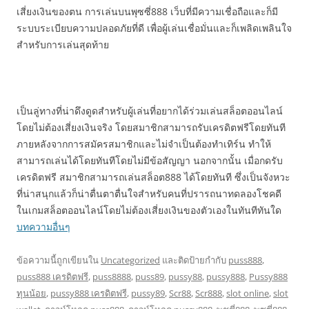
เสี่ยงเงินของตน การเล่นบนพุซซี่888 เว็บที่มีความเชื่อถือและก็มี
ระบบระเบียบความปลอดภัยที่ดี เพื่อผู้เล่นเชื่อมั่นและก็เพลิดเพลินใจ
สำหรับการเล่นสุดท้าย
เป็นลู่ทางที่น่าดึงดูดสำหรับผู้เล่นที่อยากได้ร่วมเล่นสล็อตออนไลน์
โดยไม่ต้องเสี่ยงเงินจริง โดยสมาชิกสามารถรับเครดิตฟรีโดยทันที
ภายหลังจากการสมัครสมาชิกและไม่จำเป็นต้องทำเทิร์น ทำให้
สามารถเล่นได้โดยทันทีโดยไม่มีข้อสัญญา นอกจากนั้น เมื่อกดรับ
เครดิตฟรี สมาชิกสามารถเล่นสล็อต888 ได้โดยทันที ซึ่งเป็นจังหวะ
ที่น่าสนุกแล้วก็น่าตื่นตาตื่นใจสำหรับคนที่ปรารถนาทดลองโชคดี
ในเกมสล็อตออนไลน์โดยไม่ต้องเสี่ยงเงินของตัวเองในทันทีทันใด
บทความอื่นๆ
ข้อความนี้ถูกเขียนใน
Uncategorized
และติดป้ายกำกับ
puss888
,
puss888 เครดิตฟรี
,
puss8888
,
puss89
,
pussy88
,
pussy888
,
Pussy888
ทุนน้อย
,
pussy888 เครดิตฟรี
,
pussy89
,
Scr88
,
Scr888
,
slot online
,
slot