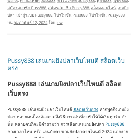
wallet
,
ดาวน์โหลด puss888
,
ดาวน์โหลด pussy888
,
พุชชี่888
,
พุซซี่888
,
สมัครสมาชิก Puss888
,
สมัครสมาชิก Pussy888
,
สล็อตออนไลน์
,
เกมยิง
ปลา
,
เข้าสู่ระบบ Pussy888
,
โปรโมชั่น Puss888
,
โปรโมชั่น Pussy888
บน
กุมภาพันธ์ 12, 2024
โดย
jew
Pussy888 เล่นเกมยิงปลาเว็บไหนดี สล็อตเว็บ
ตรง
Pussy888 เล่นเกมยิงปลาเว็บไหนดี สล็อต
เว็บตรง
Pussy888 เล่นเกมยิงปลาเว็บไหนดี
สล็อตเว็บตรง
หากพูดถึงเกมยิง
ปลา หลายคนก็คงต้องถามถึงวิธีการเล่นที่จะทำให้ได้เงินทุกวัน ดัง
นั้น หลายคนก็จะมีคำถามว่า ควรเลือกเล่นเกมยิงปลา
Pussy888
ช่วงเวลาไหน หรือ เล่นกับค่ายเกมยิงปลาค่ายไหนดี 2024 แตกง่าย