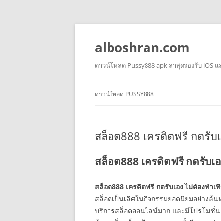
alboshran.com
ดาวน์โหลด Pussy888 apk ล่าสุดรองรับ iOS แ
ดาวน์โหลด PUSSY888
สล็อต888 เครดิตฟรี กดรับเ
สล็อต888 เครดิตฟรี กดรับเอง
สล็อต888 เครดิตฟรี กดรับเอง ไม่ต้องทำเท
สล็อตเป็นเลิศในกิจกรรมยอดนิยมอย่างล้น
บริการสล็อตออนไลน์มาก และมีโปรโมชั่นแล