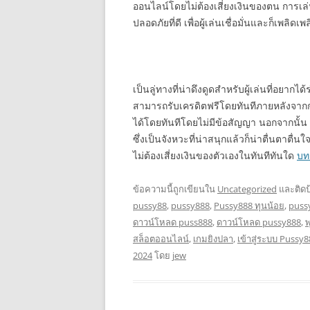
ออนไลน์โดยไม่ต้องเสี่ยงเงินของตน การเล่
ปลอดภัยที่ดี เพื่อผู้เล่นเชื่อมั่นและก็เพลิ
เป็นลู่ทางที่น่าดึงดูดสำหรับผู้เล่นที่อยาก
สามารถรับเครดิตฟรีโดยทันทีภายหลังจากก
ได้โดยทันทีโดยไม่มีข้อสัญญา นอกจากนั้น
ซึ่งเป็นจังหวะที่น่าสนุกแล้วก็น่าตื่นต
ไม่ต้องเสี่ยงเงินของตัวเองในทันทีทันใด
บท
ข้อความนี้ถูกเขียนใน
Uncategorized
และติดป
pussy88
,
pussy888
,
Pussy888 ทุนน้อย
,
pussy
ดาวน์โหลด puss888
,
ดาวน์โหลด pussy888
,
พ
สล็อตออนไลน์
,
เกมยิงปลา
,
เข้าสู่ระบบ Pussy
2024
โดย
jew