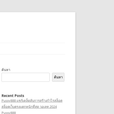
ค้นหา
ค้นหา
Recent Posts
Pussy888 แชร์เคล็ดลับการสร้างกำไรสล็อต
สล็อตเว็บตรงแตกหนักที่สุด วอเลท 2024
Pussy888