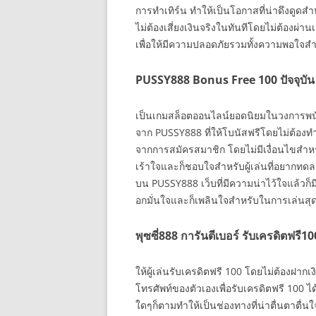
การทำเทิร์น ทำให้เป็นโอกาสที่น่าดึงดูด
ไม่ต้องเสี่ยงเงินจริงในทันทีโดยไม่ต้องผ่านเอเ
เพื่อให้มีความปลอดภัยรวมทั้งความพอใจสำ
PUSSY888 Bonus Free 100 ปัจจุบัน ไ
เป็นเกมสล็อตออนไลน์ยอดนิยมในวงการพนั
จาก PUSSY888 ที่ให้โบนัสฟรีโดยไม่ต้องทำ
จากการสมัครสมาชิก โดยไม่มีเงื่อนไขสำหรับเ
เร้าใจและก็ชอบใจสำหรับผู้เล่นที่อยากทด
บน PUSSY888 เว็บที่มีความน่าไว้ใจแล้วก็มี
อกมั่นใจและก็เพลินใจสำหรับในการเล่นสุ
พุซซี่888 การันตีเบอร์ รับเครดิตฟรี10
ให้ผู้เล่นรับเครดิตฟรี 100 โดยไม่ต้องฝากเ
โทรศัพท์ของตัวเองเพื่อรับเครดิตฟรี 100 ไ
ใดๆก็ตามทำให้เป็นช่องทางที่น่าตื่นตาตื่นใ