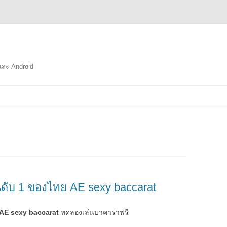
และ Android
ข้าม
ไป
ยัง
เนื้อหา
นดับ 1 ของไทย AE sexy baccarat
 AE sexy baccarat
ทดลองเล่นบาคาร่าฟรี