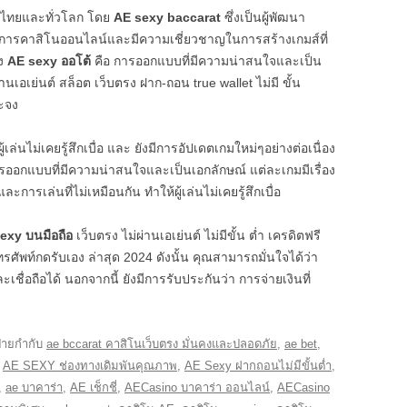
ทศไทยและทั่วโลก โดย
AE sexy baccarat
ซึ่งเป็นผู้พัฒนา
วงการคาสิโนออนไลน์และมีความเชี่ยวชาญในการสร้างเกมส์ที่
อง
AE sexy
ออโต้
คือ การออกแบบที่มีความน่าสนใจและเป็น
นเอเย่นต์ สล็อต เว็บตรง ฝาก-ถอน true wallet ไม่มี ขั้น
าะจง
เล่นไม่เคยรู้สึกเบื่อ และ ยังมีการอัปเดตเกมใหม่ๆอย่างต่อเนื่อง
รออกแบบที่มีความน่าสนใจและเป็นเอกลักษณ์ แต่ละเกมมีเรื่อง
ารเล่นที่ไม่เหมือนกัน ทำให้ผู้เล่นไม่เคยรู้สึกเบื่อ
exy บนมือถือ
เว็บตรง ไม่ผ่านเอเย่นต์ ไม่มีขั้น ต่ำ เครดิตฟรี
ทรศัพท์กดรับเอง ล่าสุด 2024 ดังนั้น คุณสามารถมั่นใจได้ว่า
ชื่อถือได้ นอกจากนี้ ยังมีการรับประกันว่า การจ่ายเงินที่
้ายกำกับ
ae bccarat คาสิโนเว็บตรง มั่นคงและปลอดภัย
,
ae bet
,
,
AE SEXY ช่องทางเดิมพันคุณภาพ
,
AE Sexy ฝากถอนไม่มีขั้นต่ำ
,
,
ae บาคาร่า
,
AE เช็กชี่
,
AECasino บาคาร่า ออนไลน์
,
AECasino