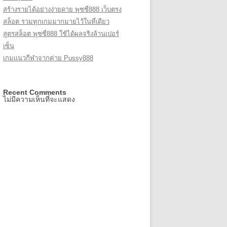
สร้างรายได้อย่างง่ายดาย พุซซี่888 เว็บตรง
สล็อต รวมทุกเกมมากมายไว้ในที่เดียว
สูตรสล็อต พุซซี่888 ใช้ได้ผลจริงล้านเปอร์
เซ็น
เกมแนวกีฬาจากค่าย Pussy888
Recent Comments
ไม่มีความเห็นที่จะแสดง