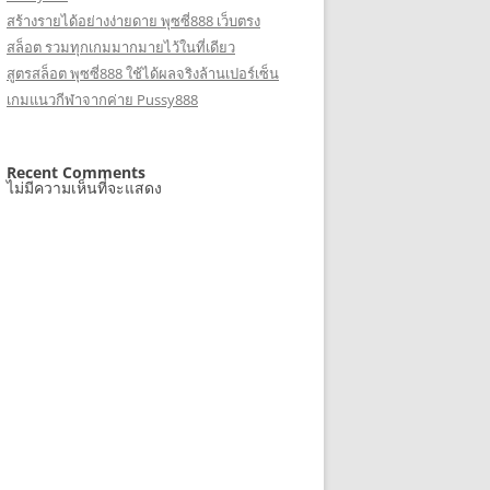
สร้างรายได้อย่างง่ายดาย พุซซี่888 เว็บตรง
สล็อต รวมทุกเกมมากมายไว้ในที่เดียว
สูตรสล็อต พุซซี่888 ใช้ได้ผลจริงล้านเปอร์เซ็น
เกมแนวกีฬาจากค่าย Pussy888
Recent Comments
ไม่มีความเห็นที่จะแสดง