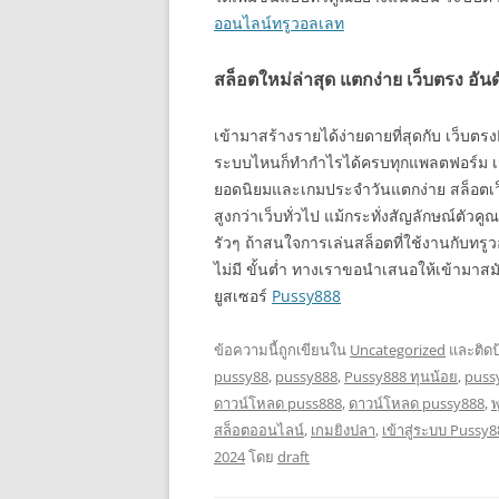
ออนไลน์ทรูวอลเลท
สล็อตใหม่ล่าสุด แตกง่าย เว็บตรง อั
เข้ามาสร้างรายได้ง่ายดายที่สุดกับ เว็บตรง
ระบบไหนก็ทำกำไรได้ครบทุกแพลตฟอร์ม เว็บ
ยอดนิยมและเกมประจำวันแตกง่าย สล็อตเว็บต
สูงกว่าเว็บทั่วไป แม้กระทั่งสัญลักษณ์ตัว
รัวๆ ถ้าสนใจการเล่นสล็อตที่ใช้งานกับทร
ไม่มี ขั้นต่ำ ทางเราขอนำเสนอให้เข้ามาสมัค
ยูสเซอร์
Pussy888
ข้อความนี้ถูกเขียนใน
Uncategorized
และติดป
pussy88
,
pussy888
,
Pussy888 ทุนน้อย
,
pussy
ดาวน์โหลด puss888
,
ดาวน์โหลด pussy888
,
พ
สล็อตออนไลน์
,
เกมยิงปลา
,
เข้าสู่ระบบ Pussy
2024
โดย
draft