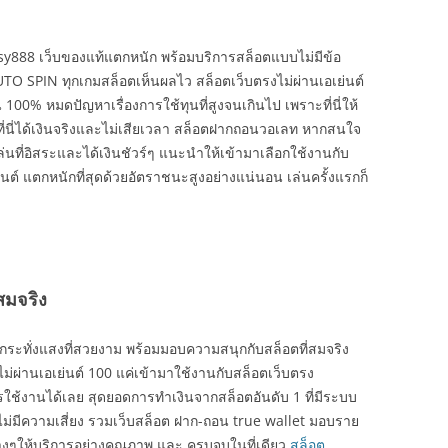
ssy888 เว็บของแท้แตกหนัก พร้อมบริการสล็อตแบบไม่มีข้อ
AUTO SPIN ทุกเกมสล็อตเห็นผลไว สล็อตเว็บตรงไม่ผ่านเอเย่นต์
00% หมดปัญหาเรื่องการใช้ทุนที่สูงจนเกินไป เพราะที่นี่ให้
ที่นี่ได้เงินจริงและไม่เสียเวลา สล็อตฝากถอนวอเลท หากสนใจ
ล่นที่อิสระและได้เงินชัวร์ๆ แนะนำให้เข้ามาเลือกใช้งานกับ
่นต์ แตกหนักที่สุดด้วยอัตราชนะสูงอย่างแน่นอน เล่นครั้งแรกก็
สมจริง
ระทั่งแสงที่สวยงาม พร้อมมอบความสนุกกับสล็อตที่สมจริง
ไม่ผ่านเอเย่นต์ 100 แค่เข้ามาใช้งานกับสล็อตเว็บตรง
ารใช้งานได้เลย สุดยอดการทำเงินจากสล็อตอันดับ 1 ที่มีระบบ
ม่มีความเสี่ยง รวมเว็บสล็อต ฝาก-ถอน true wallet มอบราย
่างๆให้บริการอย่างคุณภาพ และ ครบจบในที่เดียว
สล็อต