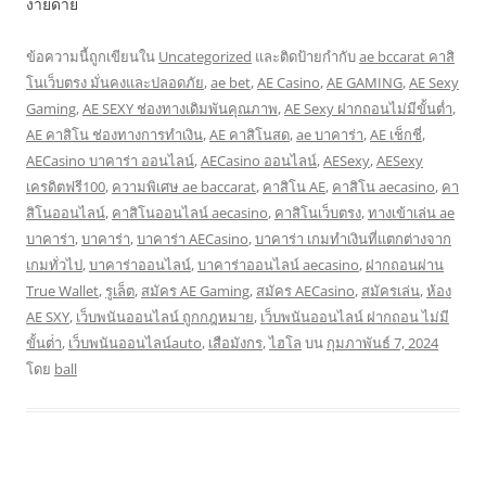
ง่ายดาย
ข้อความนี้ถูกเขียนใน
Uncategorized
และติดป้ายกำกับ
ae bccarat คาสิ
โนเว็บตรง มั่นคงและปลอดภัย
,
ae bet
,
AE Casino
,
AE GAMING
,
AE Sexy
Gaming
,
AE SEXY ช่องทางเดิมพันคุณภาพ
,
AE Sexy ฝากถอนไม่มีขั้นต่ำ
,
AE คาสิโน ช่องทางการทำเงิน
,
AE คาสิโนสด
,
ae บาคาร่า
,
AE เช็กชี่
,
AECasino บาคาร่า ออนไลน์
,
AECasino ออนไลน์
,
AESexy
,
AESexy
เครดิตฟรี100
,
ความพิเศษ ae baccarat
,
คาสิโน AE
,
คาสิโน aecasino
,
คา
สิโนออนไลน์
,
คาสิโนออนไลน์ aecasino
,
คาสิโนเว็บตรง
,
ทางเข้าเล่น ae
บาคาร่า
,
บาคาร่า
,
บาคาร่า AECasino
,
บาคาร่า เกมทำเงินที่แตกต่างจาก
เกมทั่วไป
,
บาคาร่าออนไลน์
,
บาคาร่าออนไลน์ aecasino
,
ฝากถอนผ่าน
True Wallet
,
รูเล็ต
,
สมัคร AE Gaming
,
สมัคร AECasino
,
สมัครเล่น
,
ห้อง
AE SXY
,
เว็บพนันออนไลน์ ถูกกฎหมาย
,
เว็บพนันออนไลน์ ฝากถอน ไม่มี
ขั้นต่ํา
,
เว็บพนันออนไลน์auto
,
เสือมังกร
,
ไฮโล
บน
กุมภาพันธ์ 7, 2024
โดย
ball