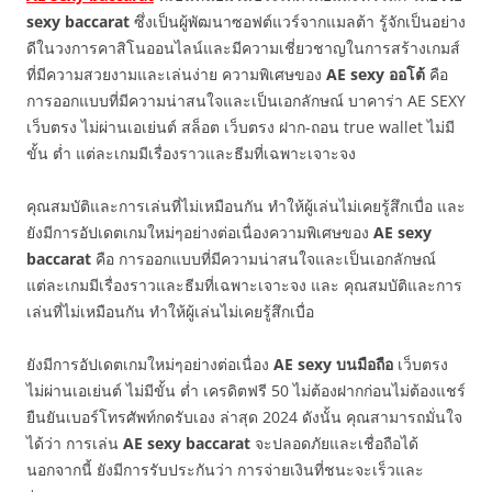
sexy baccarat
ซึ่งเป็นผู้พัฒนาซอฟต์แวร์จากแมลต้า รู้จักเป็นอย่าง
ดีในวงการคาสิโนออนไลน์และมีความเชี่ยวชาญในการสร้างเกมส์
ที่มีความสวยงามและเล่นง่าย ความพิเศษของ
AE sexy
ออโต้
คือ
การออกแบบที่มีความน่าสนใจและเป็นเอกลักษณ์ บาคาร่า AE SEXY
เว็บตรง ไม่ผ่านเอเย่นต์ สล็อต เว็บตรง ฝาก-ถอน true wallet ไม่มี
ขั้น ต่ำ แต่ละเกมมีเรื่องราวและธีมที่เฉพาะเจาะจง
คุณสมบัติและการเล่นที่ไม่เหมือนกัน ทำให้ผู้เล่นไม่เคยรู้สึกเบื่อ และ
ยังมีการอัปเดตเกมใหม่ๆอย่างต่อเนื่องความพิเศษของ
AE sexy
baccarat
คือ การออกแบบที่มีความน่าสนใจและเป็นเอกลักษณ์
แต่ละเกมมีเรื่องราวและธีมที่เฉพาะเจาะจง และ คุณสมบัติและการ
เล่นที่ไม่เหมือนกัน ทำให้ผู้เล่นไม่เคยรู้สึกเบื่อ
ยังมีการอัปเดตเกมใหม่ๆอย่างต่อเนื่อง
AE sexy บนมือถือ
เว็บตรง
ไม่ผ่านเอเย่นต์ ไม่มีขั้น ต่ำ เครดิตฟรี 50 ไม่ต้องฝากก่อนไม่ต้องแชร์
ยืนยันเบอร์โทรศัพท์กดรับเอง ล่าสุด 2024 ดังนั้น คุณสามารถมั่นใจ
ได้ว่า การเล่น
AE sexy baccarat
จะปลอดภัยและเชื่อถือได้
นอกจากนี้ ยังมีการรับประกันว่า การจ่ายเงินที่ชนะจะเร็วและ