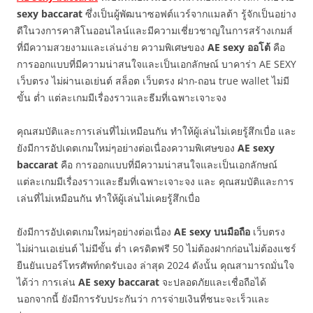
sexy baccarat
ซึ่งเป็นผู้พัฒนาซอฟต์แวร์จากแมลต้า รู้จักเป็นอย่าง
ดีในวงการคาสิโนออนไลน์และมีความเชี่ยวชาญในการสร้างเกมส์
ที่มีความสวยงามและเล่นง่าย ความพิเศษของ
AE sexy
ออโต้
คือ
การออกแบบที่มีความน่าสนใจและเป็นเอกลักษณ์ บาคาร่า AE SEXY
เว็บตรง ไม่ผ่านเอเย่นต์ สล็อต เว็บตรง ฝาก-ถอน true wallet ไม่มี
ขั้น ต่ำ แต่ละเกมมีเรื่องราวและธีมที่เฉพาะเจาะจง
คุณสมบัติและการเล่นที่ไม่เหมือนกัน ทำให้ผู้เล่นไม่เคยรู้สึกเบื่อ และ
ยังมีการอัปเดตเกมใหม่ๆอย่างต่อเนื่องความพิเศษของ
AE sexy
baccarat
คือ การออกแบบที่มีความน่าสนใจและเป็นเอกลักษณ์
แต่ละเกมมีเรื่องราวและธีมที่เฉพาะเจาะจง และ คุณสมบัติและการ
เล่นที่ไม่เหมือนกัน ทำให้ผู้เล่นไม่เคยรู้สึกเบื่อ
ยังมีการอัปเดตเกมใหม่ๆอย่างต่อเนื่อง
AE sexy บนมือถือ
เว็บตรง
ไม่ผ่านเอเย่นต์ ไม่มีขั้น ต่ำ เครดิตฟรี 50 ไม่ต้องฝากก่อนไม่ต้องแชร์
ยืนยันเบอร์โทรศัพท์กดรับเอง ล่าสุด 2024 ดังนั้น คุณสามารถมั่นใจ
ได้ว่า การเล่น
AE sexy baccarat
จะปลอดภัยและเชื่อถือได้
นอกจากนี้ ยังมีการรับประกันว่า การจ่ายเงินที่ชนะจะเร็วและ