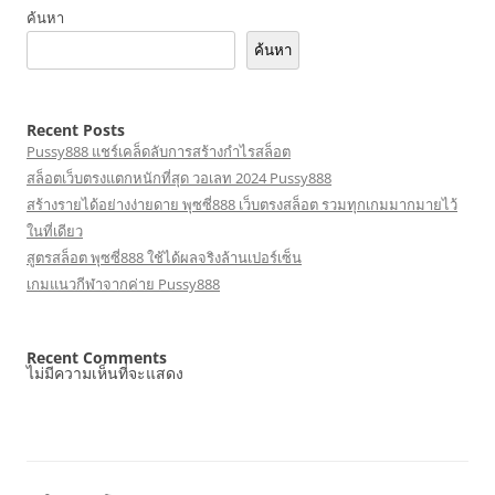
ค้นหา
ค้นหา
Recent Posts
Pussy888 แชร์เคล็ดลับการสร้างกำไรสล็อต
สล็อตเว็บตรงแตกหนักที่สุด วอเลท 2024 Pussy888
สร้างรายได้อย่างง่ายดาย พุซซี่888 เว็บตรงสล็อต รวมทุกเกมมากมายไว้
ในที่เดียว
สูตรสล็อต พุซซี่888 ใช้ได้ผลจริงล้านเปอร์เซ็น
เกมแนวกีฬาจากค่าย Pussy888
Recent Comments
ไม่มีความเห็นที่จะแสดง