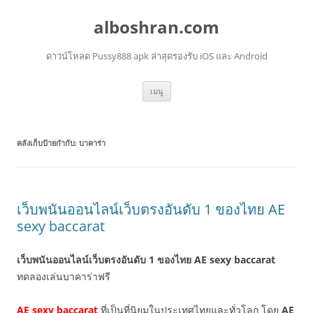
alboshran.com
ดาวน์โหลด Pussy888 apk ล่าสุดรองรับ iOS และ Android
ข้าม
เมนู
ไป
ยัง
เนื้อหา
คลังเก็บป้ายกำกับ:
บาคาร่า
เว็บพนันออนไลน์เว็บตรงอันดับ 1 ของไทย AE
sexy baccarat
เว็บพนันออนไลน์เว็บตรงอันดับ 1 ของไทย AE sexy baccarat
ทดลองเล่นบาคาร่าฟรี
AE sexy baccarat
ที่เป็นที่นิยมในประเทศไทยและทั่วโลก โดย
AE