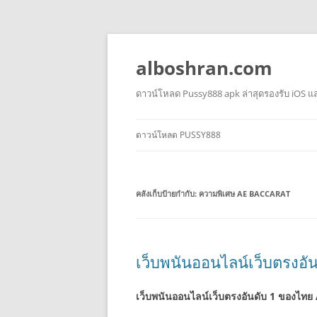
alboshran.com
ดาวน์โหลด Pussy888 apk ล่าสุดรองรับ iOS แ
ดาวน์โหลด PUSSY888
คลังเก็บป้ายกำกับ:
ความพิเศษ AE BACCARAT
เว็บพนันออนไลน์เว็บตรงอั
เว็บพนันออนไลน์เว็บตรงอันดับ 1 ของไทย