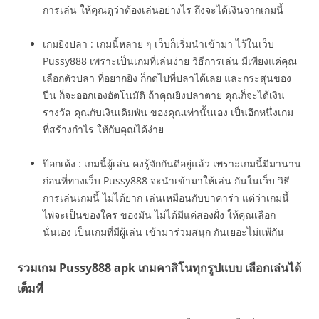
การเล่น ให้คุณดูว่าต้องเล่นอย่างไร ถึงจะได้เงินจากเกมนี้
เกมยิงปลา : เกมนี้หลาย ๆ เว็บก็เริ่มนำเข้ามา ไว้ในเว็บ
Pussy888 เพราะเป็นเกมที่เล่นง่าย วิธีการเล่น มีเพียงแค่คุณ
เลือกตัวปลา ที่อยากยิง ก็กดไปที่ปลาได้เลย และกระสุนของ
ปืน ก็จะออกเองอัตโนมัติ ถ้าคุณยิงปลาตาย คุณก็จะได้เงิน
รางวัล คุณกับเงินเดิมพัน ของคุณเท่านั้นเอง เป็นอีกหนึ่งเกม
ที่สร้างกำไร ให้กับคุณได้ง่าย
ป๊อกเด้ง : เกมนี้ผู้เล่น คงรู้จักกันดีอยู่แล้ว เพราะเกมนี้มีมานาน
ก่อนที่ทางเว็บ Pussy888 จะนำเข้ามาให้เล่น กันในเว็บ วิธี
การเล่นเกมนี้ ไม่ได้ยาก เล่นเหมือนกับบาคาร่า แต่ว่าเกมนี้
ไพ่จะเป็นของใคร ของมัน ไม่ได้มีแค่สองฝั่ง ให้คุณเลือก
นั่นเอง เป็นเกมที่มีผู้เล่น เข้ามาร่วมสนุก กันเยอะไม่แพ้กัน
รวมเกม Pussy888 apk เกมคาสิโนทุกรูปแบบ เลือกเล่นได้
เต็มที่