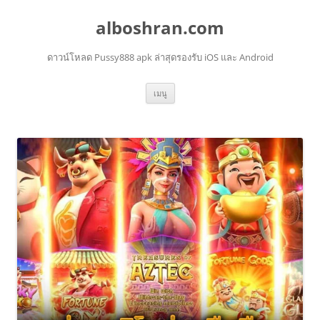
alboshran.com
ดาวน์โหลด Pussy888 apk ล่าสุดรองรับ iOS และ Android
ข้าม
เมนู
ไป
ยัง
เนื้อหา