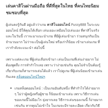
เล่นคาสิโนผ่านมือถือ ที่ดีที่สุดในไทย ที่คนไทยนิยม
ชมชอบที่สุด
ผู้เล่นคงรู้กันดี อยู่แล้วว่าเกม
คาสิโนออนไลน์
Pussy888 ในระบบ
ออนไลน์ มีให้คุณได้เลือก เล่นเยอะเหมือนไปเล่นเอง ที่คาสิโนจริง
และในวันนี้ เราจะมาแนะนำเกม ที่มีผู้เล่นเข้ามา ร่วมสนุกกันเป็น
จำนวนมาก ไม่ว่าจะเป็นผู้เล่นใหม่ หรือเก่าก็นิยม เข้ามาเล่นเกม ที่
เรากำลังจะแนะนำ ต่อไปนี้
เพราะแต่ละเกม ที่ผู้เล่นเลือกเข้ามา เล่นเป็นเกมที่เล่นง่ายมาก ไม่
ต้องพูดถึง การทำกำไรเลย เพราะว่าง่ายเช่นกัน คุณไม่จำเป็นต้องรู้
เกี่ยวกับเกมก็สามารถเล่นได้แล้ว เราไปดูเกม ที่ผู้เล่นนิยมเข้ามาเล่น
กันเลย
สล็อตออนไลน์ใหม่ๆ
เกมสล็อตออนไลน์ : เป็นเกมอันดับหนึ่ง ที่ทำกำไรได้ง่ายมาก
ๆ ไม่ว่าผู้หญิงหรือผู้ชาย ก็นิยมเข้ามาเล่น เพราะวิธีการเล่น
ของเกมนี้ไม่มีอะไร ยุ่งยากเลย วิธีการเล่นของเกมนี้ ก็ง่ายมาก
เช่นกัน หากคุณไม่เข้าใจ ในเกมจะมีรายละเอียด เกี่ยวกับวิธี